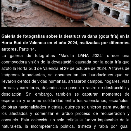
Galería de fotografías sobre la destructiva dana (gota fría) en la
Horta Sud de Valencia en el año 2024, realizadas por diferentes
autores.
Parte 14.
La galería de fotografías "Maldita DANA 2024" ofrece una
conmovedora visión de la devastación causada por la gota fría que
azotó la Horta Sud de Valencia el 29 de octubre de 2024. A través de
imágenes impactantes, se documentan las inundaciones que se
llevaron cientos de vidas humanas, arrasaron campos, hogares, vías
férreas y carreteras, dejando a su paso un rastro de destrucción y
desolación. Sin embargo, también se capturan momentos de
esperanza y enorme solidaridad entre los valencianos, españoles,
de otras nacionalidades y etnias, quienes se unieron para ayudar a
los afectados y comenzar el arduo proceso de recuperación y
consuelo. Esta colección no solo refleja la fuerza implacable de la
naturaleza, la incompetencia política, tristeza y rabia por igual,