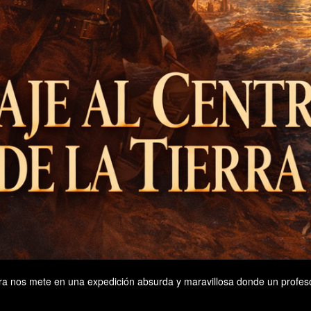
 Tierra nos mete en una expedición absurda y maravillosa donde un prof