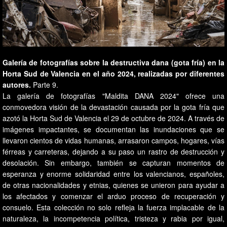
Galería de fotografías sobre la destructiva dana (gota fría) en la
Horta Sud de Valencia en el año 2024, realizadas por diferentes
autores.
Parte 9.
La galería de fotografías "Maldita DANA 2024" ofrece una
conmovedora visión de la devastación causada por la gota fría que
azotó la Horta Sud de Valencia el 29 de octubre de 2024. A través de
imágenes impactantes, se documentan las inundaciones que se
llevaron cientos de vidas humanas, arrasaron campos, hogares, vías
férreas y carreteras, dejando a su paso un rastro de destrucción y
desolación. Sin embargo, también se capturan momentos de
esperanza y enorme solidaridad entre los valencianos, españoles,
de otras nacionalidades y etnias, quienes se unieron para ayudar a
los afectados y comenzar el arduo proceso de recuperación y
consuelo. Esta colección no solo refleja la fuerza implacable de la
naturaleza, la incompetencia política, tristeza y rabia por igual,