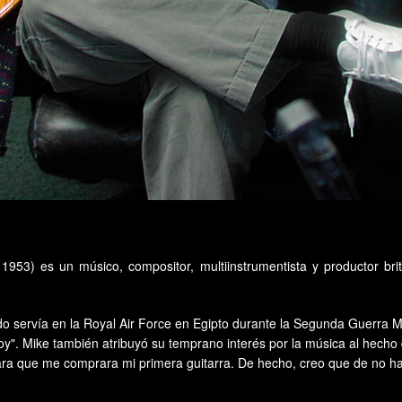
1953) es un músico, compositor, multiinstrumentista y productor 
do servía en la Royal Air Force en Egipto durante la Segunda Guerra M
. Mike también atribuyó su temprano interés por la música al hecho de
ara que me comprara mi primera guitarra. De hecho, creo que de no habe