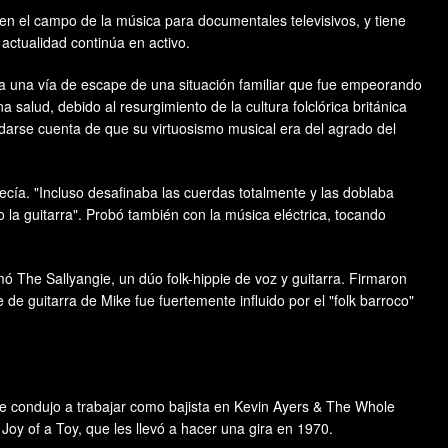
 en el campo de la música para documentales televisivos, y tiene
 actualidad continúa en activo.
ra una vía de escape de una situación familiar que fue empeorando
alud, debido al resurgimiento de la cultura folclórica británica
arse cuenta de que su virtuosismo musical era del agrado del
ecía. "Incluso desafinaba las cuerdas totalmente y las doblaba
la guitarra". Probó también con la música eléctrica, tocando
ó The Sallyangie, un dúo folk-hippie de voz y guitarra. Firmaron
de guitarra de Mike fue fuertemente influido por el "folk barroco"
le condujo a trabajar como bajista en Kevin Ayers & The Whole
oy of a Toy, que les llevó a hacer una gira en 1970.