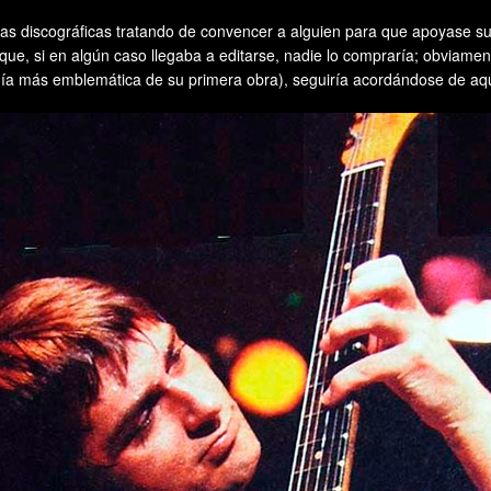
s discográficas tratando de convencer a alguien para que apoyase su 
que, si en algún caso llegaba a editarse, nadie lo compraría; obviamen
ía más emblemática de su primera obra), seguiría acordándose de aquell