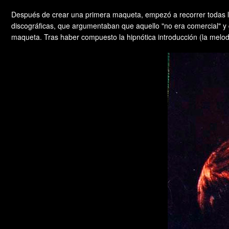
Después de crear una primera maqueta, empezó a recorrer todas la
discográficas, que argumentaban que aquello "no era comercial" y 
maqueta. Tras haber compuesto la hipnótica introducción (la melod