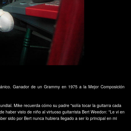
británico. Ganador de un Grammy en 1975 a la Mejor Composición
undial. Mike recuerda cómo su padre "solía tocar la guitarra cada
 haber visto de niño al virtuoso guitarrista Bert Weedon: "Le vi en
r sido por Bert nunca hubiera llegado a ser lo principal en mi