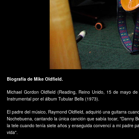
Biografía de Mike Oldfield.
Michael Gordon Oldfield (Reading, Reino Unido, 15 de mayo de 
Instrumental por el álbum Tubular Bells (1973).
El padre del músico, Raymond Oldfield, adquirió una guitarra cuan
Nochebuena, cantando la única canción que sabía tocar, "Danny Boy"
la tele cuando tenía siete años y enseguida convencí a mi padre p
vida".