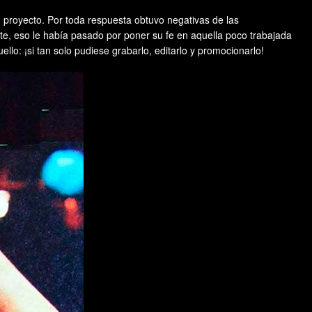
proyecto. Por toda respuesta obtuvo negativas de las
te, eso le había pasado por poner su fe en aquella poco trabajada
o: ¡si tan solo pudiese grabarlo, editarlo y promocionarlo!