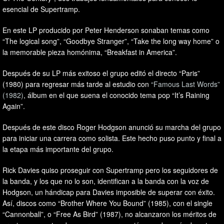
esencial de Supertramp.
En este LP producido por Peter Henderson sonaban temas como
“The logical song”, “Goodbye Stranger”, “Take the long way home” o
la memorable pieza homónima, “Breakfast in America”.
Después de su LP más exitoso el grupo editó el directo “Paris”
(1980) para regresar más tarde al estudio con
“Famous Last Words”
(1982)
, álbum en el que suena el conocido tema pop “It’s Raining
Again”.
Después de este disco Roger Hodgson anunció su marcha del grupo
para iniciar una carrera como solista. Este hecho puso punto y final a
la etapa más importante del grupo.
Rick Davies quiso proseguir con Supertramp pero los seguidores de
la banda, y los que no lo son, identifican a la banda con la voz de
Hodgson, un hándicap para Davies imposible de superar con éxito.
Así, discos como “Brother Where You Bound” (1985), con el single
“Cannonball”, o “Free As Bird” (1987), no alcanzaron los méritos de