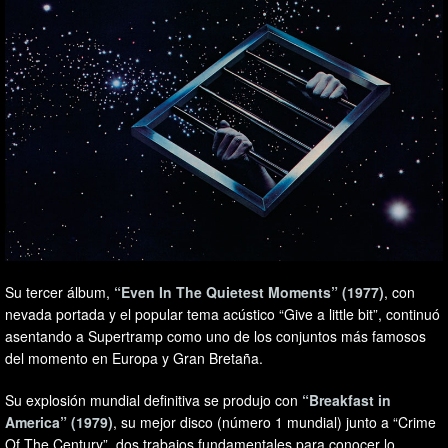
Su tercer álbum,
“Even In The Quietest Moments” (1977)
, con
nevada portada y el popular tema acústico “Give a little bit”, continuó
asentando a Supertramp como uno de los conjuntos más famosos
del momento en Europa y Gran Bretaña.
Su explosión mundial definitiva se produjo con
“Breakfast in
America” (1979)
, su mejor disco (número 1 mundial) junto a “Crime
Of The Century”, dos trabajos fundamentales para conocer lo