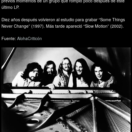
previos momentos de un grupo que rompió poco después de este
último LP.
Diez años después volvieron al estudio para grabar “Some Things
Never Change” (1997). Más tarde apareció “Slow Motion” (2002).
Fuente:
AlohaCriticón