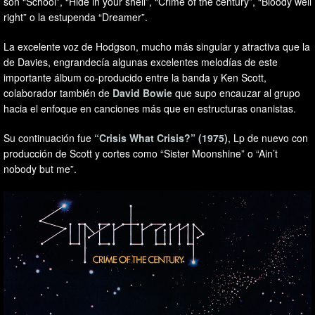
son “School”, “Hide in your shell”, “Crime of the century”, “Bloody well
right” o la estupenda “Dreamer”.
La excelente voz de Hodgson, mucho más singular y atractiva que la
de Davies, engrandecía algunas excelentes melodías de este
importante álbum co-producido entre la banda y Ken Scott,
colaborador también de
David Bowie
que supo encauzar al grupo
hacia el enfoque en canciones más que en estructuras onanistas.
Su continuación fue
“Crisis What Crisis?” (1975)
, Lp de nuevo con
producción de Scott y cortes como “Sister Moonshine” o “Ain’t
nobody but me”.