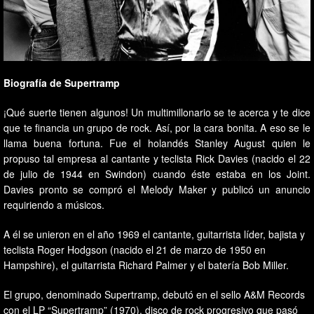
Biografía de Supertramp
¡Qué suerte tienen algunos! Un multimillonario se te acerca y te dice
que te financia un grupo de rock. Así, por la cara bonita. A eso se le
llama buena fortuna. Fue el holandés Stanley August quien le
propuso tal empresa al cantante y teclista Rick Davies (nacido el 22
de julio de 1944 en Swindon) cuando éste estaba en los Joint.
Davies pronto se compró el Melody Maker y publicó un anuncio
requiriendo a músicos.
A él se unieron en el año 1969 el cantante, guitarrista líder, bajista y
teclista Roger Hodgson (nacido el 21 de marzo de 1950 en
Hampshire), el guitarrista Richard Palmer y el batería Bob Miller.
El grupo, denominado Supertramp, debutó en el sello A&M Records
con el LP “Supertramp” (1970), disco de rock progresivo que pasó