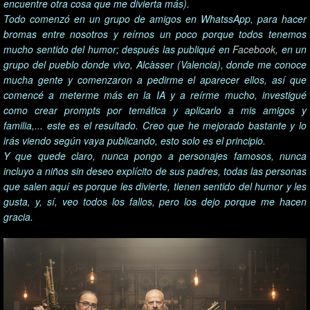
encuentre otra cosa que me divierta más).
Todo comenzó en un grupo de amigos en WhatssApp, para hacer
bromas entre nosotros y reírnos un poco porque todos tenemos
mucho sentido del humor; después las publiqué en
Facebook
, en un
grupo del pueblo donde vivo, Alcàsser (Valencia), donde me conoce
mucha gente y comenzaron a pedirme el aparecer ellos, así que
comencé a meterme más en la IA y a reírme mucho, investigué
como crear prompts por temática y aplicarlo a mis amigos y
familia,... este es el resultado. Creo que he mejorado bastante y lo
irás viendo según vaya publicando, esto solo es el principio.
Y que quede claro, nunca pongo a personajes famosos, nunca
incluyo a niños sin deseo explícito de sus padres, todas las personas
que salen aquí es porque les divierte, tienen sentido del humor y les
gusta, y, sí, veo todos los fallos, pero los dejo porque me hacen
gracia.