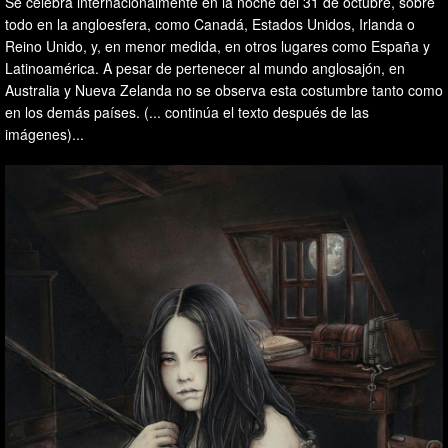
Se celebra internacionalmente en la noche del 31 de octubre, sobre
todo en la angloesfera, como Canadá, Estados Unidos, Irlanda o
Reino Unido, y, en menor medida, en otros lugares como España y
Latinoamérica. A pesar de pertenecer al mundo anglosajón, en
Australia y Nueva Zelanda no se observa esta costumbre tanto como
en los demás países. (... continúa el texto después de las
imágenes)...