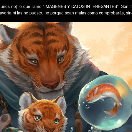
lgunos no) lo que llamo “IMAGENES Y DATOS INTERESANTES”. Son imá
a mayoría ni las he puesto, no porque sean malas como comprobarás, si