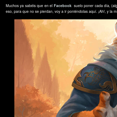
Muchos ya sabéis que en el
Facebook
suelo poner cada día, (a
eso, para que no se pierdan, voy a ir poniéndolas aquí. ¡Ah!, y l