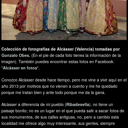
Colección de fotografías de Alcàsser (Valencia) tomadas por
Gonzalo Obes
.
(En el pie de cada foto tienes la información de la
imagen). También puedes encontrar estas fotos en Facebook:
"
Alcàsser en fotos
".
Conozco Alcàsser desde hace tiempo, pero me vine a vivir aquí en el
año 2013 por motivos que no vienen a cuento y me he quedado
porque me tratan bien y ante todo porque me da la gana.
Alcàsser a diferencia de mi pueblo (
Ribadesella
), no tiene un
paisaje bonito; no es un lugar en el que pueda salir a sacar fotos de
sus monumentos, de sus calles antiguas, no, pero a cambio esta
localidad me ofrece algo muy interesante, sus gentes, siempre