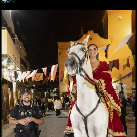
casa"?