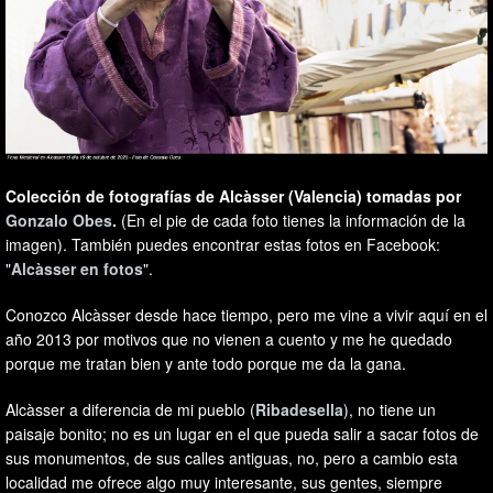
Colección de fotografías de Alcàsser (Valencia) tomadas por
Gonzalo Obes
.
(En el pie de cada foto tienes la información de la
imagen). También puedes encontrar estas fotos en Facebook:
"
Alcàsser en fotos
".
Conozco Alcàsser desde hace tiempo, pero me vine a vivir aquí en el
año 2013 por motivos que no vienen a cuento y me he quedado
porque me tratan bien y ante todo porque me da la gana.
Alcàsser a diferencia de mi pueblo (
Ribadesella
), no tiene un
paisaje bonito; no es un lugar en el que pueda salir a sacar fotos de
sus monumentos, de sus calles antiguas, no, pero a cambio esta
localidad me ofrece algo muy interesante, sus gentes, siempre