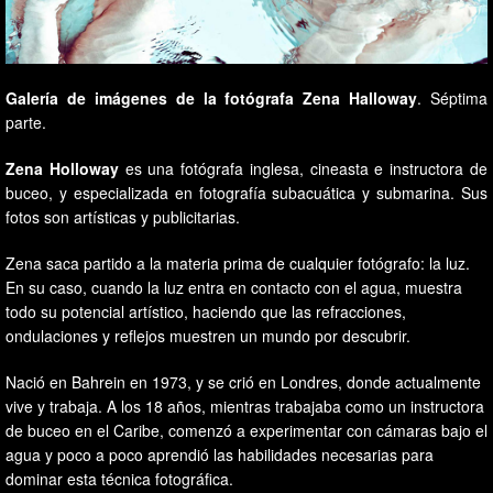
Galería de imágenes de la fotógrafa Zena Halloway
. Séptima
parte.
Zena Holloway
es una fotógrafa inglesa, cineasta e instructora de
buceo, y especializada en fotografía subacuática y submarina. Sus
fotos son artísticas y publicitarias.
Zena saca partido a la materia prima de cualquier fotógrafo: la luz.
En su caso, cuando la luz entra en contacto con el agua, muestra
todo su potencial artístico, haciendo que las refracciones,
ondulaciones y reflejos muestren un mundo por descubrir.
Nació en Bahrein en 1973, y se crió en Londres, donde actualmente
vive y trabaja. A los 18 años, mientras trabajaba como un instructora
de buceo en el Caribe, comenzó a experimentar con cámaras bajo el
agua y poco a poco aprendió las habilidades necesarias para
dominar esta técnica fotográfica.