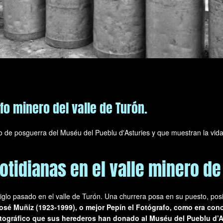
afo minero del valle de Turón.
o de posguerra del Muséu del Pueblu d'Asturies y que muestran la vida
tidianas en el valle minero de
lo pasado en el valle de Turón. Una churrera posa en su puesto, posi
osé Muñiz (1923-1999), o mejor Pepín el Fotógrafo, como era cono
otográfico que sus herederos han donado al Muséu del Pueblu d’A