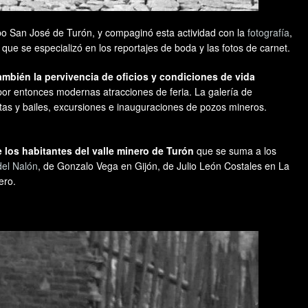
rupo San José de Turón, y compaginó esta actividad con la
fotografía
,
que se especializó en los reportajes de boda y las fotos de carnet.
ambién la pervivencia de oficios y condiciones de vida
or entonces modernas atracciones de feria. La galería de
as y bailes, excursiones e inauguraciones de pozos mineros.
 los habitantes del valle minero de Turón
que se suma a los
el Nalón
, de Gonzalo Vega en Gijón, de Julio León Costales en La
ero.