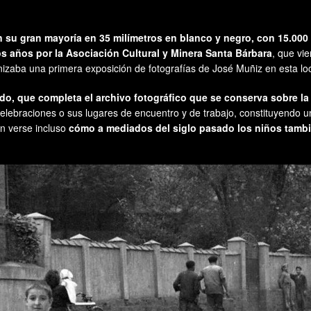
su gran mayoría en 35 milímetros en blanco y negro, con 15.000 en 
mos años por la Asociación Cultural y Minera Santa Bárbara
, que vi
anizaba una primera exposición de fotografías de José Muñiz en esta lo
do, que completa el archivo fotográfico que se conserva sobre la
 celebraciones o sus lugares de encuentro y de trabajo, constituyendo un
n verse incluso
cómo a mediados del siglo pasado los niños tambié