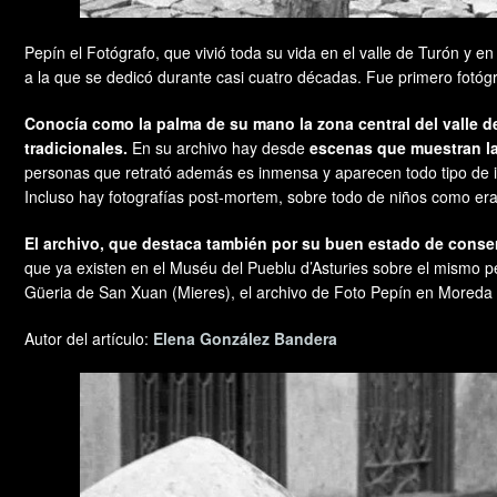
Pepín el Fotógrafo, que vivió toda su vida en el valle de Turón y 
a la que se dedicó durante casi cuatro décadas. Fue primero fotógra
Conocía como la palma de su mano la zona central del valle de
tradicionales.
En su archivo hay desde
escenas que muestran la
personas que retrató además es inmensa y aparecen todo tipo de i
Incluso hay fotografías post-mortem, sobre todo de niños como era 
El archivo, que destaca también por su buen estado de conserv
que ya existen en el Muséu del Pueblu d’Asturies sobre el mismo p
Güeria de San Xuan (Mieres), el archivo de Foto Pepín en Moreda (
Autor del artículo:
Elena González Bandera