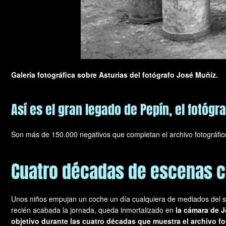
Galería fotográfica sobre Asturias del fotógrafo José Muñíz.
Así es el gran legado de Pepín, el fotógr
Son más de 150.000 negativos que completan el archivo fotográfic
Cuatro décadas de escenas co
Unos niños empujan un coche un día cualquiera de mediados del sig
recién acabada la jornada, queda inmortalizado en
la cámara de J
objetivo durante las cuatro décadas que muestra el archivo f