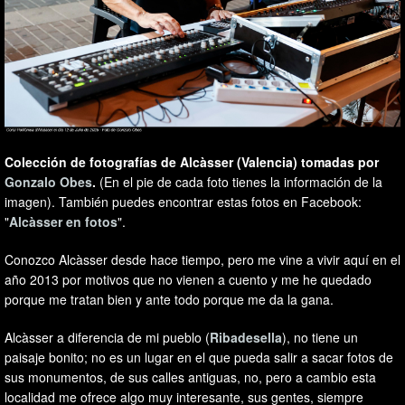
Colección de fotografías de Alcàsser (Valencia) tomadas por
Gonzalo Obes
.
(En el pie de cada foto tienes la información de la
imagen). También puedes encontrar estas fotos en Facebook:
"
Alcàsser en fotos
".
Conozco Alcàsser desde hace tiempo, pero me vine a vivir aquí en el
año 2013 por motivos que no vienen a cuento y me he quedado
porque me tratan bien y ante todo porque me da la gana.
Alcàsser a diferencia de mi pueblo (
Ribadesella
), no tiene un
paisaje bonito; no es un lugar en el que pueda salir a sacar fotos de
sus monumentos, de sus calles antiguas, no, pero a cambio esta
localidad me ofrece algo muy interesante, sus gentes, siempre