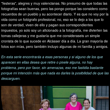
"festeras", alegres y muy valencianas. No presumo de que todas las
fotografías sean buenas, pero las pongo porque las considero como
recuerdos de un pueblo y su acontecer diario. Y es que no voy por la
vida como un fotógrafo profesional, no, eso se lo dejo a los que lo
son de verdad, viven de ello y pagan sus correspondientes
impuestos, yo solo soy un aficionado a la fotografía, me divierten las
tomas callejeras y me gustaría que me consideraseis un simple
cronista de lo que sucede en Alcàsser día a día. La gran mayoría de
fotos son mías, pero también incluyo algunas de mi familia y amigos.
En esta serie encontrarás a esas personas y si alguno de los que
aparecen en ellas desea que retire o pixele alguna, no hay
problema, pero por favor, sin amenazas, eso me fastidia bastante
porque mi intención más que nada es darles la posibilidad de que las
descarguen.