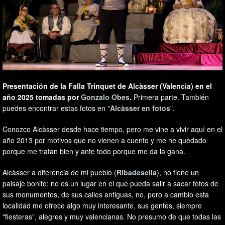
Presentación de la Falla Trinquet de Alcàsser (Valencia) en el
año 2025 tomadas por
Gonzalo Obes
.
Primera parte. También
puedes encontrar estas fotos en "
Alcàsser en fotos
".
Conozco Alcàsser desde hace tiempo, pero me vine a vivir aquí en el
año 2013 por motivos que no vienen a cuento y me he quedado
porque me tratan bien y ante todo porque me da la gana.
Alcàsser a diferencia de mi pueblo (
Ribadesella
), no tiene un
paisaje bonito; no es un lugar en el que pueda salir a sacar fotos de
sus monumentos, de sus calles antiguas, no, pero a cambio esta
localidad me ofrece algo muy interesante, sus gentes, siempre
"fiesteras", alegres y muy valencianas. No presumo de que todas las