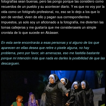
fotografías sean buenas, pero las pongo porque las considero como
recuerdos de un pueblo y su acontecer diario. Y es que no voy por la
vida como un fotógrafo profesional, no, eso se lo dejo a los que lo
son de verdad, viven de ello y pagan sus correspondientes
impuestos, yo solo soy un aficionado a la fotografía, me divierten las
tomas callejeras y me gustaría que me consideraseis un simple
cronista de lo que sucede en Alcàsser.
En esta serie encontrarás a esas personas y si alguno de los que
aparecen en ellas desea que retire o pixele alguna, no hay
problema, pero por favor, sin amenazas, eso me fastidia bastante
porque mi intención más que nada es darles la posibilidad de que las
descarguen.