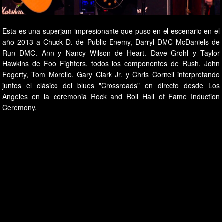
Esta es una superjam impresionante que puso en el escenario en el
año 2013 a Chuck D. de Public Enemy, Darryl DMC McDaniels de
Run DMC, Ann y Nancy Wilson de Heart, Dave Grohl y Taylor
Hawkins de Foo Fighters, todos los componentes de Rush, John
Fogerty, Tom Morello, Gary Clark Jr. y Chris Cornell interpretando
juntos el clásico del blues "Crossroads" en directo desde Los
Angeles en la ceremonia Rock and Roll Hall of Fame Induction
Ceremony.