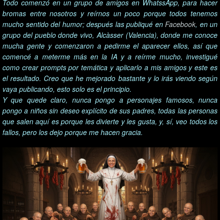
Todo comenzó en un grupo de amigos en WhatssApp, para hacer
bromas entre nosotros y reírnos un poco porque todos tenemos
mucho sentido del humor; después las publiqué en
Facebook
, en un
grupo del pueblo donde vivo, Alcàsser (Valencia), donde me conoce
mucha gente y comenzaron a pedirme el aparecer ellos, así que
comencé a meterme más en la IA y a reírme mucho, investigué
como crear prompts por temática y aplicarlo a mis amigos y este es
el resultado. Creo que he mejorado bastante y lo irás viendo según
vaya publicando, esto solo es el principio.
Y que quede claro, nunca pongo a personajes famosos, nunca
pongo a niños sin deseo explícito de sus padres, todas las personas
que salen aquí es porque les divierte y les gusta, y, sí, veo todos los
fallos, pero los dejo porque me hacen gracia.