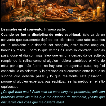
Desmadre en el convento.
Primera parte.
Cuando se fue la disciplina de retiro espiritual
. Esto va de un
convento que claramente dejó de ser silencioso hace rato: estamos
en un ambiente que debería ser recogido, entre muros antiguos,
hábitos y rezos… pero lo que vemos es justo lo contrario, monjas
pasándose el día con más jaleo que en una despedida de soltero,
rompiendo la rutina como si alguien hubiera cambiado el vino de
misa por algo más fuerte; no hay una protagonista clara, aquí el
espectáculo es colectivo, y lo gracioso es el contraste entre lo que se
supone que debería pasar y lo que realmente está pasando…
porque si alguien esperaba paz espiritual, se ha metido en el sitio
equivocado.
¿De qué trata esto? Pues esto no tiene ninguna pretensión, solo son
prácticas creativas mías que me divierten de momento, (hasta que
encuentre otra cosa que me divierta más).