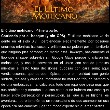
El último mohicano.
Primera parte.
Corriendo por el bosque (y sin GPS)
. El último mohicano va de
gente en el siglo XVIII perdiéndose elegantemente por bosques
enormes mientras franceses y británicos se pelean por un territorio
que ninguno pisa cómodo; en medio está Hawkeye, básicamente el
tipo que sí sabe sobrevivir sin Google Maps porque lo criaron los
mohicanos, y eso lo convierte en el único con sentido práctico
mientras el resto toma decisiones dudosas con cara seria; aquí
veréis escenas que parecen épicas pero en realidad son gente
sudada, mojada y cansada intentando no morir de frío, de hambre o
de una emboscada mal calculada, todo con ropa que pesa más que
sus problemas y miradas intensas como si no hubiera otra cosa que
hacer entre persecución y persecución, así que sí, es historia, es
aventura… pero también es un recordatorio de que acampar en esa
época era básicamente jugar en modo experto sin guardar partida.