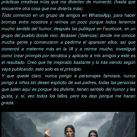
prácticas creativas mías que me divierten de momento, (hasta que
encuentre otra cosa que me divierta más).
Todo comenzó en un grupo de amigos en WhatssApp, para hacer
bromas entre nosotros y reírnos un poco porque todos tenemos
mucho sentido del humor; después las publiqué en
Facebook
, en un
grupo del pueblo donde vivo, Alcàsser (Valencia), donde me conoce
mucha gente y comenzaron a pedirme el aparecer ellos, así que
comencé a meterme más en la IA y a reírme mucho, investigué
como crear prompts por temática y aplicarlo a mis amigos y este es
el resultado. Creo que he mejorado bastante y lo irás viendo según
vaya publicando, esto solo es el principio.
Y que quede claro, nunca pongo a personajes famosos, nunca
pongo a niños sin deseo explícito de sus padres, todas las personas
que salen aquí es porque les divierte, tienen sentido del humor y les
gusta, y, sí, veo todos los fallos, pero los dejo porque me hacen
gracia.