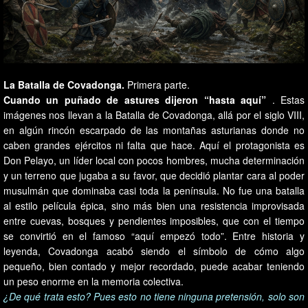
La Batalla de Covadonga.
Primera parte.
Cuando un puñado de astures dijeron “hasta aquí”
. Estas
imágenes nos llevan a la Batalla de Covadonga, allá por el siglo VIII,
en algún rincón escarpado de las montañas asturianas donde no
caben grandes ejércitos ni falta que hace. Aquí el protagonista es
Don Pelayo, un líder local con pocos hombres, mucha determinación
y un terreno que jugaba a su favor, que decidió plantar cara al poder
musulmán que dominaba casi toda la península. No fue una batalla
al estilo película épica, sino más bien una resistencia improvisada
entre cuevas, bosques y pendientes imposibles, que con el tiempo
se convirtió en el famoso “aquí empezó todo”. Entre historia y
leyenda, Covadonga acabó siendo el símbolo de cómo algo
pequeño, bien contado y mejor recordado, puede acabar teniendo
un peso enorme en la memoria colectiva.
¿De qué trata esto? Pues esto no tiene ninguna pretensión, solo son