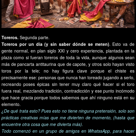
Toreros.
Segunda parte.
Toreros por un día (y sin saber dónde se meten)
. Esto va de
gente normal, en plan siglo XXI y cero experiencia, plantada en la
plaza como si fueran toreros de toda la vida, aunque algunos sean
más de pancarta antitaurina que de capote, y otros solo hayan visto
toros por la tele; no hay figura clave porque el chiste es
precisamente ese: personas que nunca han toreado jugando a serlo,
recreando poses épicas sin tener muy claro qué hacer si el toro
fuera real, mezclando tradición, contradicción y ese punto incómodo
que hace gracia porque todos sabemos que ahí ninguno está en su
elemento.
¿De qué trata esto? Pues esto no tiene ninguna pretensión, solo son
prácticas creativas mías que me divierten de momento, (hasta que
encuentre otra cosa que me divierta más).
Todo comenzó en un grupo de amigos en WhatssApp, para hacer