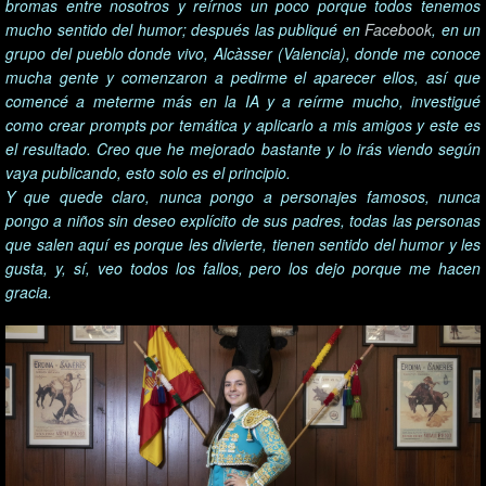
bromas entre nosotros y reírnos un poco porque todos tenemos
mucho sentido del humor; después las publiqué en
Facebook
, en un
grupo del pueblo donde vivo, Alcàsser (Valencia), donde me conoce
mucha gente y comenzaron a pedirme el aparecer ellos, así que
comencé a meterme más en la IA y a reírme mucho, investigué
como crear prompts por temática y aplicarlo a mis amigos y este es
el resultado. Creo que he mejorado bastante y lo irás viendo según
vaya publicando, esto solo es el principio.
Y que quede claro, nunca pongo a personajes famosos, nunca
pongo a niños sin deseo explícito de sus padres, todas las personas
que salen aquí es porque les divierte, tienen sentido del humor y les
gusta, y, sí, veo todos los fallos, pero los dejo porque me hacen
gracia.