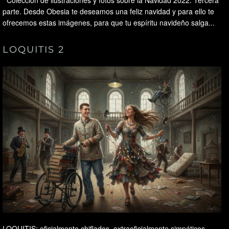
Colección de ilustraciones y fotos sobre la Navidad 2022. Tercera
parte. Desde Obesia te deseamos una feliz navidad y para ello te
ofrecemos estas imágenes, para que tu espíritu navideño salga...
LOQUITIS 2
LOQUITIS: oficialmente chiflados, extraoficialmente simpáticos.