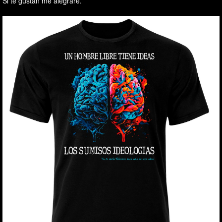
Si te gustan me alegraré.