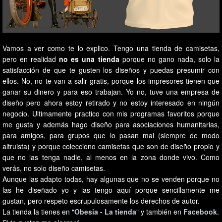
Vamos a ver como te lo explico. Tengo una tienda de camisetas,
pero en realidad
no es una tienda
porque no gano nada, solo la
satisfacción de que te gusten los diseños y puedas presumir con
ellos. No, no te van a salir gratis, porque los impresores tienen que
ganar su dinero y para eso trabajan. Yo no, tuve una empresa de
diseño pero ahora estoy retirado y no estoy interesado en ningún
negocio. Ultimamente practico con mis programas favoritos porque
me gusta y además hago diseño para asociaciones humanitarias,
para amigos, para grupos que lo pasan mal (siempre de modo
altruista) y porque colecciono camisetas que son de diseño propio y
que no las tenga nadie, al menos en la zona donde vivo. Como
verás, no solo diseño camisetas.
Aunque las adapto todas, hay algunas que no se venden porque no
las he diseñado yo y las tengo aquí porque sencillamente me
gustan, pero respeto escrupulosamente los derechos de autor.
La tienda la tienes en "
Obesia - La tienda
" y también en
Facebook
.