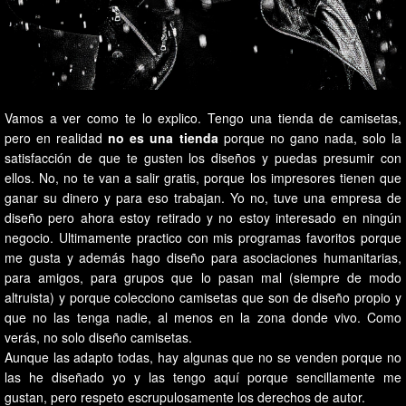
Vamos a ver como te lo explico. Tengo una tienda de camisetas,
pero en realidad
no es una tienda
porque no gano nada, solo la
satisfacción de que te gusten los diseños y puedas presumir con
ellos. No, no te van a salir gratis, porque los impresores tienen que
ganar su dinero y para eso trabajan. Yo no, tuve una empresa de
diseño pero ahora estoy retirado y no estoy interesado en ningún
negocio. Ultimamente practico con mis programas favoritos porque
me gusta y además hago diseño para asociaciones humanitarias,
para amigos, para grupos que lo pasan mal (siempre de modo
altruista) y porque colecciono camisetas que son de diseño propio y
que no las tenga nadie, al menos en la zona donde vivo. Como
verás, no solo diseño camisetas.
Aunque las adapto todas, hay algunas que no se venden porque no
las he diseñado yo y las tengo aquí porque sencillamente me
gustan, pero respeto escrupulosamente los derechos de autor.