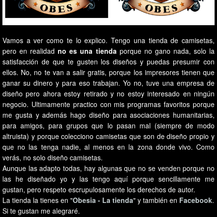
Vamos a ver como te lo explico. Tengo una tienda de camisetas,
pero en realidad
no es una tienda
porque no gano nada, solo la
satisfacción de que te gusten los diseños y puedas presumir con
ellos. No, no te van a salir gratis, porque los impresores tienen que
ganar su dinero y para eso trabajan. Yo no, tuve una empresa de
diseño pero ahora estoy retirado y no estoy interesado en ningún
negocio. Ultimamente practico con mis programas favoritos porque
me gusta y además hago diseño para asociaciones humanitarias,
para amigos, para grupos que lo pasan mal (siempre de modo
altruista) y porque colecciono camisetas que son de diseño propio y
que no las tenga nadie, al menos en la zona donde vivo. Como
verás, no solo diseño camisetas.
Aunque las adapto todas, hay algunas que no se venden porque no
las he diseñado yo y las tengo aquí porque sencillamente me
gustan, pero respeto escrupulosamente los derechos de autor.
La tienda la tienes en "
Obesia - La tienda
" y también en
Facebook
.
Si te gustan me alegraré.