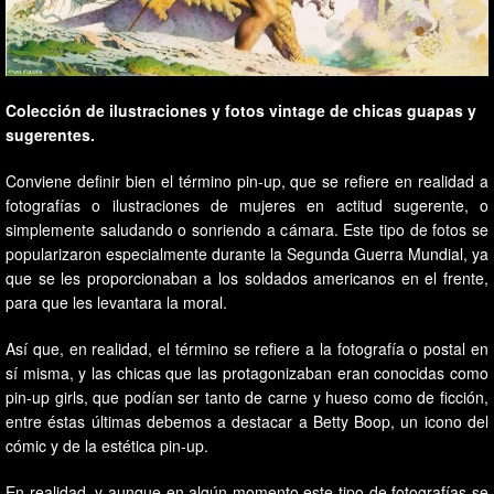
Colección de ilustraciones y fotos vintage de chicas guapas y
sugerentes.
Conviene definir bien el término pin-up, que se refiere en realidad a
fotografías o ilustraciones de mujeres en actitud sugerente, o
simplemente saludando o sonriendo a cámara. Este tipo de fotos se
popularizaron especialmente durante la Segunda Guerra Mundial, ya
que se les proporcionaban a los soldados americanos en el frente,
para que les levantara la moral.
Así que, en realidad, el término se refiere a la fotografía o postal en
sí misma, y las chicas que las protagonizaban eran conocidas como
pin-up girls, que podían ser tanto de carne y hueso como de ficción,
entre éstas últimas debemos a destacar a Betty Boop, un icono del
cómic y de la estética pin-up.
En realidad, y aunque en algún momento este tipo de fotografías se