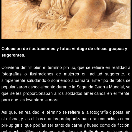
Colección de ilustraciones y fotos vintage de chicas guapas y
sugerentes.
Conviene definir bien el término pin-up, que se refiere en realidad a
fotografías o ilustraciones de mujeres en actitud sugerente, o
simplemente saludando o sonriendo a cámara. Este tipo de fotos se
popularizaron especialmente durante la Segunda Guerra Mundial, ya
que se les proporcionaban a los soldados americanos en el frente,
para que les levantara la moral.
Así que, en realidad, el término se refiere a la fotografía o postal en
sí misma, y las chicas que las protagonizaban eran conocidas como
pin-up girls, que podían ser tanto de carne y hueso como de ficción,
entre éstas últimas debemos a destacar a Betty Boop, un icono del