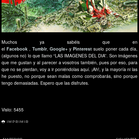
Muchos ya sabéis que en
el
Facebook
,
Tumblr
,
Google+
y
Pinterest
suelo poner cada día,
(algunos no) lo que llamo “LAS IMAGENES DEL DIA”. Son imágenes
que me gustan y al parecer a vosotros también, pues por eso, para
que no se pierdan, voy a ir poniéndolas aquí. ¡Ah!, y la mayoría ni las
he puesto, no porque sean malas como comprobarás, sino porque
tengo demasiadas. Espero que las disfrutes.
Visto: 5455
IMPRIMIR