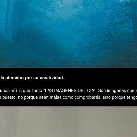
la atención por su creatividad.
gunos no) lo que llamo “LAS IMAGENES DEL DIA”. Son imágenes que me
as he puesto, no porque sean malas como comprobarás, sino porque teng