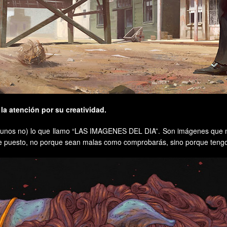
la atención por su creatividad.
gunos no) lo que llamo “LAS IMAGENES DEL DIA”. Son imágenes que me
as he puesto, no porque sean malas como comprobarás, sino porque teng