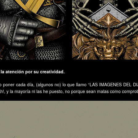
la atención por su creatividad.
o poner cada día, (algunos no) lo que llamo “LAS IMAGENES DEL DIA
¡Ah!, y la mayoría ni las he puesto, no porque sean malas como compro