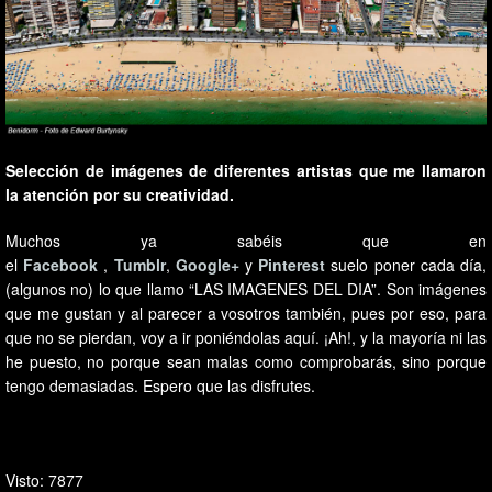
Selección de imágenes de diferentes artistas que me llamaron
la atención por su creatividad.
Muchos ya sabéis que en
el
Facebook
,
Tumblr
,
Google+
y
Pinterest
suelo poner cada día,
(algunos no) lo que llamo “LAS IMAGENES DEL DIA”. Son imágenes
que me gustan y al parecer a vosotros también, pues por eso, para
que no se pierdan, voy a ir poniéndolas aquí. ¡Ah!, y la mayoría ni las
he puesto, no porque sean malas como comprobarás, sino porque
tengo demasiadas. Espero que las disfrutes.
Visto: 7877