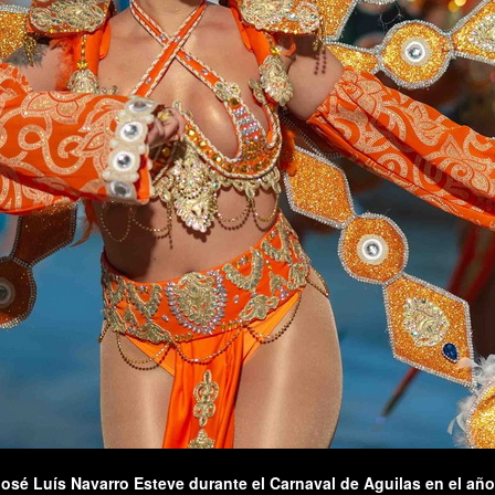
José Luís Navarro Esteve durante el Carnaval de Aguilas en el añ