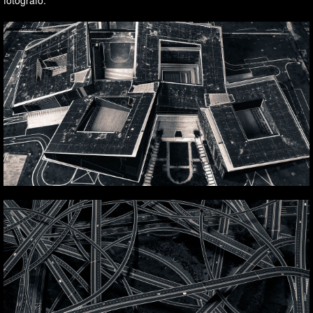
fotógrafo.