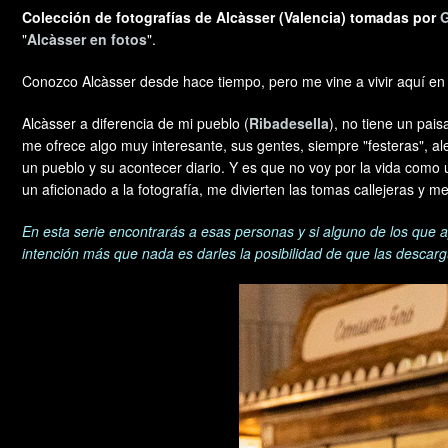
Colección de fotografías de Alcàsser (Valencia) tomadas por
"
Alcàsser en fotos
".
Conozco Alcàsser desde hace tiempo, pero me vine a vivir aquí en
Alcàsser a diferencia de mi pueblo (
Ribadesella
), no tiene un pai
me ofrece algo muy interesante, sus gentes, siempre "festeras", 
un pueblo y su acontecer diario. Y es que no voy por la vida como u
un aficionado a la fotografía, me divierten las tomas callejeras y 
En esta serie encontrarás a esas personas y si alguno de los que a
intención más que nada es darles la posibilidad de que las descargu