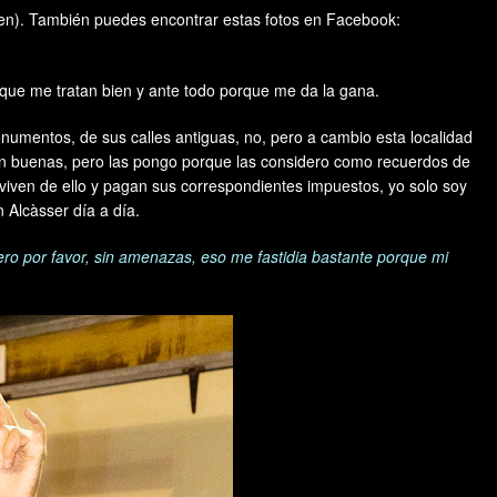
agen). También puedes encontrar estas fotos en Facebook:
que me tratan bien y ante todo porque me da la gana.
monumentos, de sus calles antiguas, no, pero a cambio esta localidad
ean buenas, pero las pongo porque las considero como recuerdos de
, viven de ello y pagan sus correspondientes impuestos, yo solo soy
 Alcàsser día a día.
ero por favor, sin amenazas, eso me fastidia bastante porque mi