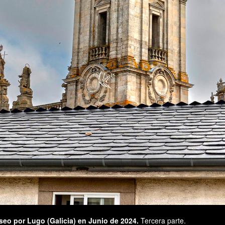
eo por Lugo (Galicia) en Junio de 2024.
Tercera parte.