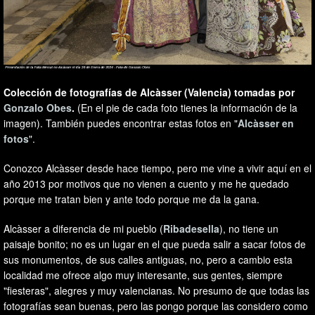
Colección de fotografías de Alcàsser (Valencia) tomadas por
Gonzalo Obes
.
(En el pie de cada foto tienes la información de la
imagen). También puedes encontrar estas fotos en "
Alcàsser en
fotos
".
Conozco Alcàsser desde hace tiempo, pero me vine a vivir aquí en el
año 2013 por motivos que no vienen a cuento y me he quedado
porque me tratan bien y ante todo porque me da la gana.
Alcàsser a diferencia de mi pueblo (
Ribadesella
), no tiene un
paisaje bonito; no es un lugar en el que pueda salir a sacar fotos de
sus monumentos, de sus calles antiguas, no, pero a cambio esta
localidad me ofrece algo muy interesante, sus gentes, siempre
"fiesteras", alegres y muy valencianas. No presumo de que todas las
fotografías sean buenas, pero las pongo porque las considero como