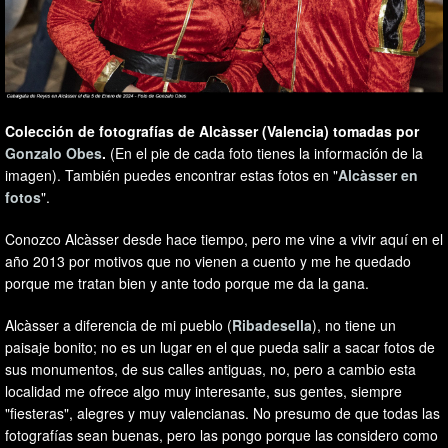
Colección de fotografías de Alcàsser (Valencia) tomadas por
Gonzalo Obes
.
(En el pie de cada foto tienes la información de la
imagen). También puedes encontrar estas fotos en "
Alcàsser en
fotos
".
Conozco Alcàsser desde hace tiempo, pero me vine a vivir aquí en el
año 2013 por motivos que no vienen a cuento y me he quedado
porque me tratan bien y ante todo porque me da la gana.
Alcàsser a diferencia de mi pueblo (
Ribadesella
), no tiene un
paisaje bonito; no es un lugar en el que pueda salir a sacar fotos de
sus monumentos, de sus calles antiguas, no, pero a cambio esta
localidad me ofrece algo muy interesante, sus gentes, siempre
"fiesteras", alegres y muy valencianas. No presumo de que todas las
fotografías sean buenas, pero las pongo porque las considero como