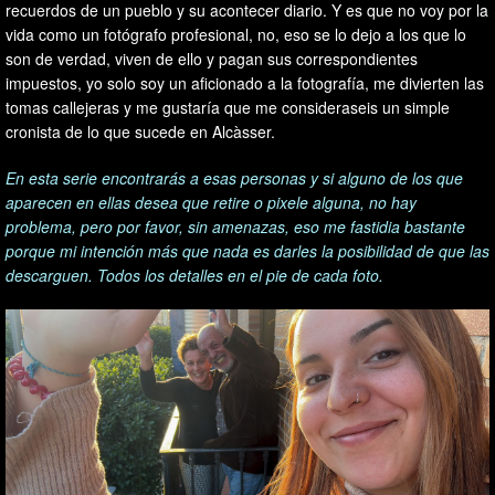
recuerdos de un pueblo y su acontecer diario. Y es que no voy por la
vida como un fotógrafo profesional, no, eso se lo dejo a los que lo
son de verdad, viven de ello y pagan sus correspondientes
impuestos, yo solo soy un aficionado a la fotografía, me divierten las
tomas callejeras y me gustaría que me consideraseis un simple
cronista de lo que sucede en Alcàsser.
En esta serie encontrarás a esas personas y si alguno de los que
aparecen en ellas desea que retire o pixele alguna, no hay
problema, pero por favor, sin amenazas, eso me fastidia bastante
porque mi intención más que nada es darles la posibilidad de que las
descarguen. Todos los detalles en el pie de cada foto.