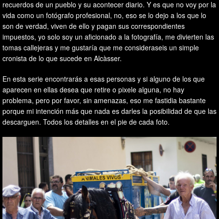
recuerdos de un pueblo y su acontecer diario. Y es que no voy por la
vida como un fotógrafo profesional, no, eso se lo dejo a los que lo
son de verdad, viven de ello y pagan sus correspondientes
impuestos, yo solo soy un aficionado a la fotografía, me divierten las
tomas callejeras y me gustaría que me consideraseis un simple
cronista de lo que sucede en Alcàsser.
En esta serie encontrarás a esas personas y si alguno de los que
aparecen en ellas desea que retire o pixele alguna, no hay
problema, pero por favor, sin amenazas, eso me fastidia bastante
porque mi intención más que nada es darles la posibilidad de que las
descarguen. Todos los detalles en el pie de cada foto.