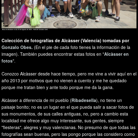
Colección de fotografías de Alcàsser (Valencia) tomadas por
Gonzalo Obes
.
(En el pie de cada foto tienes la información de la
imagen). También puedes encontrar estas fotos en "
Alcàsser en
fotos
".
Conozco Alcàsser desde hace tiempo, pero me vine a vivir aquí en el
año 2013 por motivos que no vienen a cuento y me he quedado
porque me tratan bien y ante todo porque me da la gana.
Alcàsser a diferencia de mi pueblo (
Ribadesella
), no tiene un
paisaje bonito; no es un lugar en el que pueda salir a sacar fotos de
sus monumentos, de sus calles antiguas, no, pero a cambio esta
localidad me ofrece algo muy interesante, sus gentes, siempre
"fiesteras", alegres y muy valencianas. No presumo de que todas las
fotografías sean buenas, pero las pongo porque las considero como