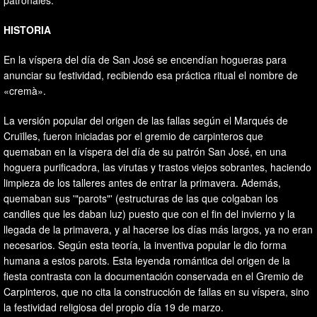
patronales.
HISTORIA
En la víspera del día de San José se encendían hogueras para
anunciar su festividad, recibiendo esa práctica ritual el nombre de
«cremà».
La versión popular del origen de las fallas según el Marqués de
Cruïlles, fueron iniciadas por el gremio de carpinteros que
quemaban en la víspera del día de su patrón San José, en una
hoguera purificadora, las virutas y trastos viejos sobrantes, haciendo
limpieza de los talleres antes de entrar la primavera. Además,
quemaban sus '"parots"' (estructuras de las que colgaban los
candiles que les daban luz) puesto que con el fin del invierno y la
llegada de la primavera, y al hacerse los días más largos, ya no eran
necesarios. Según esta teoría, la inventiva popular le dio forma
humana a estos parots. Esta leyenda romántica del origen de la
fiesta contrasta con la documentación conservada en el Gremio de
Carpinteros, que no cita la construcción de fallas en su víspera, sino
la festividad religiosa del propio día 19 de marzo.