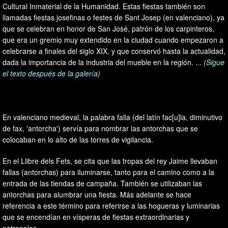
Cultural Inmaterial de la Humanidad. Estas fiestas también son
llamadas fiestas josefinas o festes de Sant Josep (en valenciano), ya
que se celebran en honor de San José, patrón de los carpinteros,
que era un gremio muy extendido en la ciudad cuando empezaron a
celebrarse a finales del siglo XIX, y que conservó hasta la actualidad,
dada la importancia de la industria del mueble en la región. ...
(Sigue
el texto después de la galería)
En valenciano medieval, la palabra falla (del latín fac[u]la, diminutivo
de fax, 'antorcha') servía para nombrar las antorchas que se
colocaban en lo alto de las torres de vigilancia.
En el Llibre dels Fets, se cita que las tropas del rey Jaime llevaban
fallas (antorchas) para iluminarse, tanto para el camino como a la
entrada de las tiendas de campaña. También se utilizaban las
antorchas para alumbrar una fiesta. Más adelante se hace
referencia a este término para referirse a las hogueras y luminarias
que se encendían en vísperas de fiestas extraordinarias y