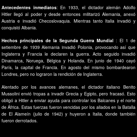
Antecedentes inmediatos
: En 1933, el dictador alemán Adolfo
Hitler llegó al poder y desde entonces militarizó Alemania, anexó
Austria e invadió Checoslovaquia. Mientras tanto Italia invadió y
conquistó Albania.
Hechos principales de la Segunda Guerra Mundial
: El 1 de
setiembre de 1939 Alemania invadió Polonia, provocando así que
Inglaterra y Francia le declaren la guerra. Acto seguido invadió
Dinamarca, Noruega, Bélgica y Holanda. En junio de 1940 cayó
París, la capital de Francia. En agosto del mismo bombardearon
Londres, pero no lograron la rendición de Inglaterra.
Alentado por los avances alemanes, el dictador italiano Benito
Mussolini envió tropas a invadir Grecia y Egipto, pero fracasó. Esto
obligó a Hitler a enviar ayuda para controlar los Balcanes y el norte
de África. Estas fuerzas fueron vencidas por los aliados en la Batalla
de El Alameín (julio de 1942) y huyeron a Italia, donde también
fueron derrotados.