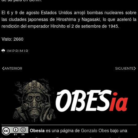
El 6 y 9 de agosto Estados Unidos arrojó bombas nucleares sobre
las ciudades japonesas de Hiroshima y Nagasaki, lo que aceleró la
rendición del emperador Hirohito el 2 de setiembre de 1945.
Visto: 2660
IMPRIMIR
ANTERIOR
SIGUIENTE
Obesia
es una página de
Gonzalo Obes
bajo una