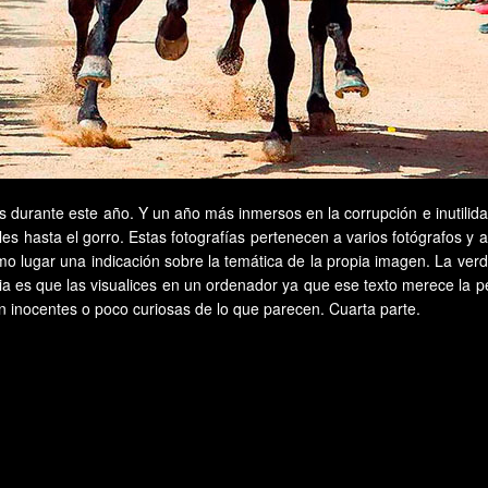
rante este año. Y un año más inmersos en la corrupción e inutilidad pol
es hasta el gorro. Estas fotografías pertenecen a varios fotógrafos y
mo lugar una indicación sobre la temática de la propia imagen. La ver
a es que las visualices en un ordenador ya que ese texto merece la p
 inocentes o poco curiosas de lo que parecen. Cuarta parte.