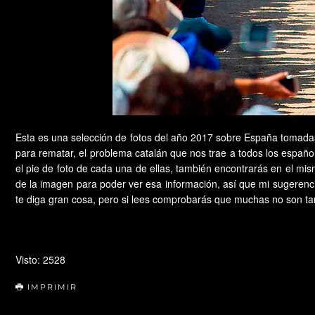
Esta es una selección de fotos del año 2017 sobre España tomadas du
para rematar, el problema catalán que nos trae a todos los español
el pie de foto de cada una de ellas, también encontrarás en el mis
de la imagen para poder ver esa información, así que mi sugerenci
te diga gran cosa, pero si lees comprobarás que muchas no son tan
Visto: 2528
IMPRIMIR