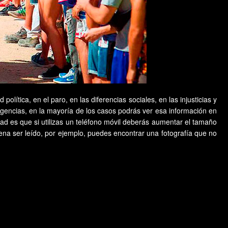
ítica, en el paro, en las diferencias sociales, en las injusticias y
 agencias, en la mayoría de los casos podrás ver esa información en
dad es que si utilizas un teléfono móvil deberás aumentar el tamaño
ena ser leído, por ejemplo, puedes encontrar una fotografía que no