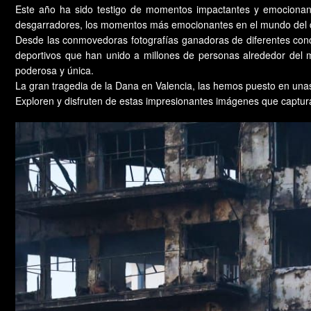
Este año ha sido testigo de momentos impactantes y emocionant
desgarradores, los momentos más emocionantes en el mundo del dep
Desde las conmovedoras fotografías ganadoras de diferentes concu
deportivos que han unido a millones de personas alrededor del mu
poderosa y única.
La gran tragedia de la Dana en Valencia, las hemos puesto en un
Exploren y disfruten de estas impresionantes imágenes que captur