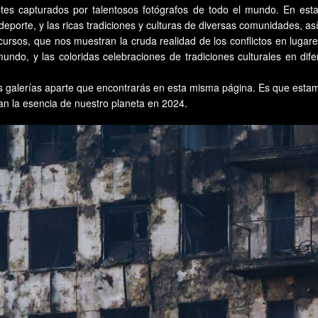
es capturados por talentosos fotógrafos de todo el mundo. En esta 
orte, y las ricas tradiciones y culturas de diversas comunidades, as
rsos, que nos muestran la cruda realidad de los conflictos en lugar
ndo, y las coloridas celebraciones de tradiciones culturales en difer
as galerías aparte que encontrarás en esta misma página. Es que est
an la esencia de nuestro planeta en 2024.