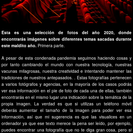
Esta es una selección de fotos del año 2020, donde
encontrarás imágenes sobre diferentes temas sacadas durante
este maldito año.
Primera parte.
A pesar de esta condenada pandemia seguimos haciendo cosas y
por tanto cambiando el mundo con nuestra tecnología, nuestras
vacunas milagrosas, nuestra creatividad e intentando mantener las
tradiciones de nuestros antepasados. . Estas fotografías pertenecen
a varios fotógrafos y agencias, en la mayoría de los casos podrás
ver esa información en el pie de foto de cada una de ellas, también
encontrarás en el mismo lugar una indicación sobre la temática de la
propia imagen. La verdad es que si utilizas un teléfono móvil
deberás aumentar el tamaño de la imagen para poder ver esa
información, así que mi sugerencia es que las visualices en un
ordenador ya que ese texto merece la pena ser leído, por ejemplo,
puedes encontrar una fotografía que no te diga gran cosa, pero si