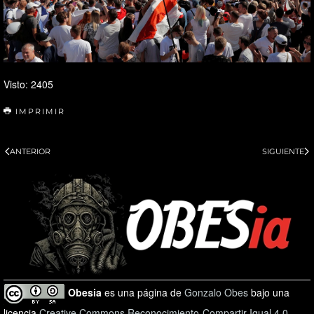
Visto: 2405
IMPRIMIR
ANTERIOR
SIGUIENTE
Obesia
es una página de
Gonzalo Obes
bajo una
licencia
Creative Commons Reconocimiento-Compartir Igual 4.0