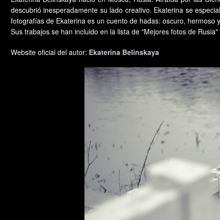
descubrió inesperadamente su lado creativo. Ekaterina se especial
fotografías de Ekaterina es un cuento de hadas: oscuro, hermoso y
Sus trabajos se han incluido en la lista de "Mejores fotos de Rusia
Website oficial del autor:
Ekaterina Belinskaya