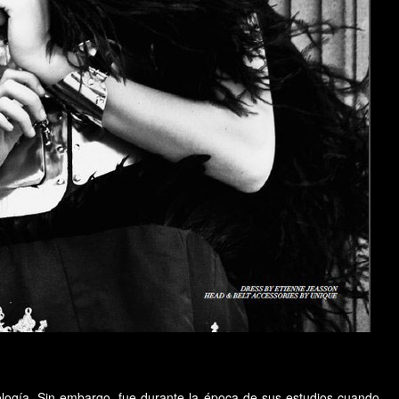
cología. Sin embargo, fue durante la época de sus estudios cuando