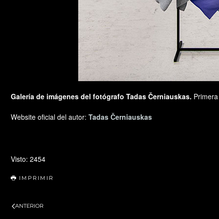
Galería de imágenes del fotógrafo Tadas Černiauskas.
Primera 
Website oficial del autor:
Tadas Černiauskas
Visto: 2454
IMPRIMIR
ANTERIOR