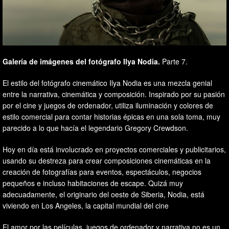
Galería de imágenes del fotógrafo Ilya Nodia.
Parte 7.
El estilo del fotógrafo cinemático Ilya Nodia es una mezcla genial
entre la narrativa, cinemática y composición. Inspirado por su pasión
por el cine y juegos de ordenador, utiliza iluminación y colores de
estilo comercial para contar historias épicas en una sola toma, muy
parecido a lo que hacía el legendario Gregory Crewdson.
Hoy en día está involucrado en proyectos comerciales y publicitarios,
usando su destreza para crear composiciones cinemáticas en la
creación de fotografías para eventos, espectáculos, negocios
pequeños e incluso habitaciones de escape. Quizá muy
adecuadamente, el originario del oeste de Siberia, Nodia, está
viviendo en Los Angeles, la capital mundial del cine
El amor por las películas, juegos de ordenador y narrativa no es un