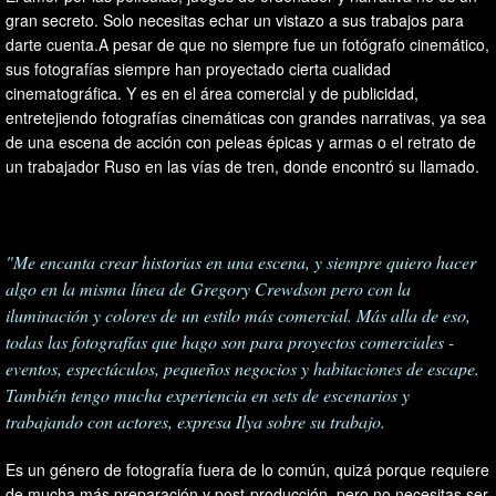
gran secreto. Solo necesitas echar un vistazo a sus trabajos para
darte cuenta.A pesar de que no siempre fue un fotógrafo cinemático,
sus fotografías siempre han proyectado cierta cualidad
cinematográfica. Y es en el área comercial y de publicidad,
entretejiendo fotografías cinemáticas con grandes narrativas, ya sea
de una escena de acción con peleas épicas y armas o el retrato de
un trabajador Ruso en las vías de tren, donde encontró su llamado.
"Me encanta crear historias en una escena, y siempre quiero hacer
algo en la misma línea de Gregory Crewdson pero con la
iluminación y colores de un estilo más comercial. Más alla de eso,
todas las fotografías que hago son para proyectos comerciales -
eventos, espectáculos, pequeños negocios y habitaciones de escape.
También tengo mucha experiencia en sets de escenarios y
trabajando con actores, expresa Ilya sobre su trabajo.
Es un género de fotografía fuera de lo común, quizá porque requiere
de mucha más preparación y post-producción, pero no necesitas ser