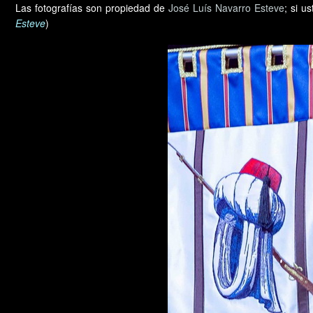
Las fotografías son propiedad de
José Luís Navarro Esteve
; si u
Esteve
)