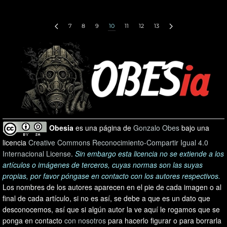
7
8
9
10
11
12
13
Obesia
es una página de
Gonzalo Obes
bajo una
licencia
Creative Commons Reconocimiento-Compartir Igual 4.0
Internacional License
.
Sin embargo esta licencia no se extiende a los
artículos o imágenes de terceros, cuyas normas son las suyas
propias, por favor póngase en contacto con los autores respectivos.
Los nombres de los autores aparecen en el pie de cada imagen o al
final de cada artículo, si no es así, se debe a que es un dato que
desconocemos, así que si algún autor la ve aquí le rogamos que se
ponga en contacto
con nosotros
para hacerlo figurar o para borrarla