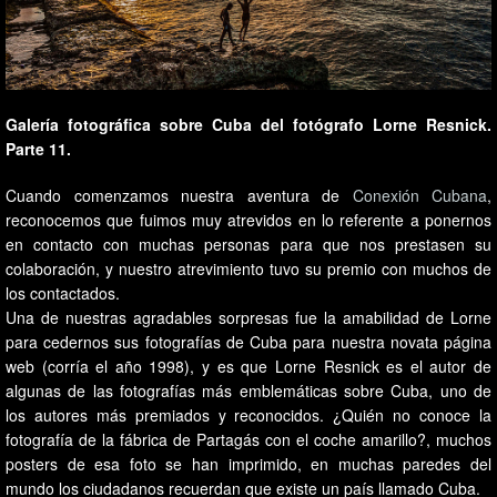
Galería fotográfica sobre Cuba del fotógrafo Lorne Resnick.
Parte 11.
Cuando comenzamos nuestra aventura de
Conexión Cubana
,
reconocemos que fuimos muy atrevidos en lo referente a ponernos
en contacto con muchas personas para que nos prestasen su
colaboración, y nuestro atrevimiento tuvo su premio con muchos de
los contactados.
Una de nuestras agradables sorpresas fue la amabilidad de Lorne
para cedernos sus fotografías de Cuba para nuestra novata página
web (corría el año 1998), y es que Lorne Resnick es el autor de
algunas de las fotografías más emblemáticas sobre Cuba, uno de
los autores más premiados y reconocidos. ¿Quién no conoce la
fotografía de la fábrica de Partagás con el coche amarillo?, muchos
posters de esa foto se han imprimido, en muchas paredes del
mundo los ciudadanos recuerdan que existe un país llamado Cuba.