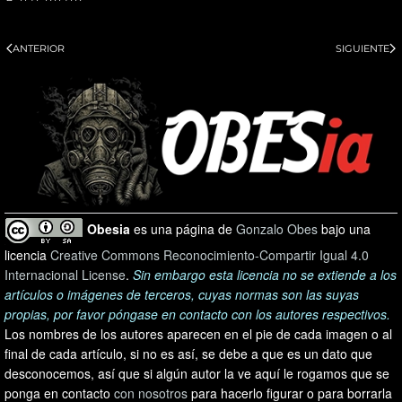
ANTERIOR
SIGUIENTE
Obesia
es una página de
Gonzalo Obes
bajo una
licencia
Creative Commons Reconocimiento-Compartir Igual 4.0
Internacional License
.
Sin embargo esta licencia no se extiende a los
artículos o imágenes de terceros, cuyas normas son las suyas
propias, por favor póngase en contacto con los autores respectivos.
Los nombres de los autores aparecen en el pie de cada imagen o al
final de cada artículo, si no es así, se debe a que es un dato que
desconocemos, así que si algún autor la ve aquí le rogamos que se
ponga en contacto
con nosotros
para hacerlo figurar o para borrarla