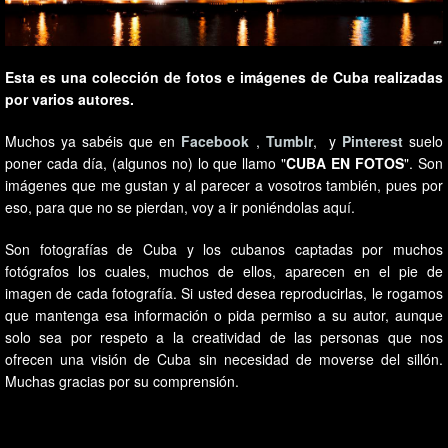
Esta es una colección de fotos e imágenes de Cuba realizadas
por varios autores.
Muchos ya sabéis que en
Facebook
,
Tumblr
, y
Pinterest
suelo
poner cada día, (algunos no) lo que llamo "
CUBA EN FOTOS
". Son
imágenes que me gustan y al parecer a vosotros también, pues por
eso, para que no se pierdan, voy a ir poniéndolas aquí.
Son fotografías de Cuba y los cubanos captadas por muchos
fotógrafos los cuales, muchos de ellos, aparecen en el pie de
imagen de cada fotografía. Si usted desea reproducirlas, le rogamos
que mantenga esa información o pida permiso a su autor, aunque
solo sea por respeto a la creatividad de las personas que nos
ofrecen una visión de Cuba sin necesidad de moverse del sillón.
Muchas gracias por su comprensión.