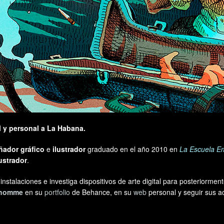
l y personal a La Habana.
ñador gráfico
e
ilustrador
graduado en el año 2010 en
La Escuela Em
lustrador
.
stalaciones e investiga dispositivos de arte digital para posteriormen
onhomme
en su
portfolio
de Behance, en su
web
personal y seguir sus ac