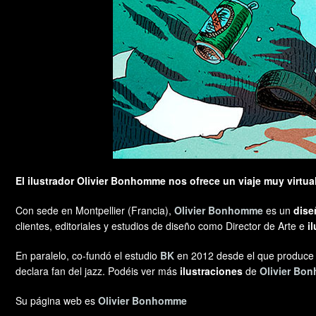
El ilustrador Olivier Bonhomme
nos ofrece un viaje muy virtua
Con sede en Montpellier (Francia),
Olivier Bonhomme
es un
dise
clientes, editoriales y estudios de diseño como Director de Arte e
i
En paralelo, co-fundó el estudio
BK
en 2012 desde el que produce in
declara fan del jazz. Podéis ver más
ilustraciones
de
Olivier B
Su página web es
Olivier Bonhomme