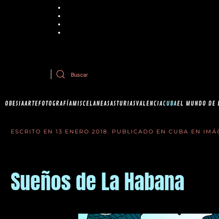
Chrome
Explorer
Firefox
Safari
Si tiene dudas sobre esta política de cookies, puede contactar con Ob
OBESIA
ARTE
FOTOGRAFÍA
MISCELANEAS
ASTURIAS
VALENCIA
CUBA
EL MUNDO DE 
ESCRITO EN
13 ENERO 2018
. PUBLICADO EN
CUBA EN IMÁ
Sueños de La Habana