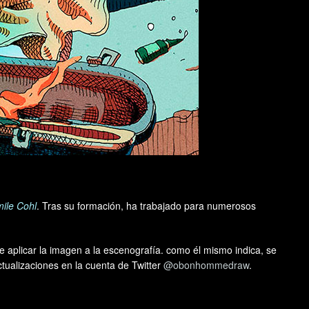
ile Cohl
. Tras su formación, ha trabajado para numerosos
te aplicar la imagen a la escenografía. como él mismo indica, se
tualizaciones en la cuenta de Twitter
@obonhommedraw
.